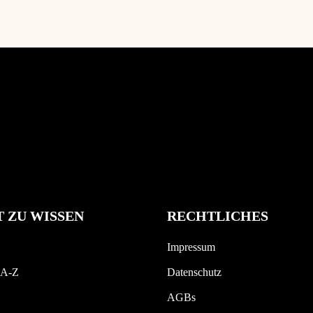
 ZU WISSEN
RECHTLICHES
Impressum
 A-Z
Datenschutz
AGBs