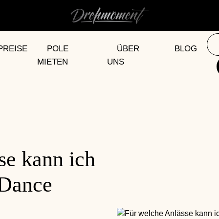
PREISE
POLE
ÜBER
BLOG
MIETEN
UNS
se kann ich
 Dance